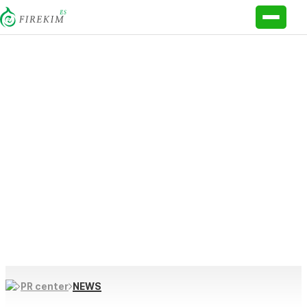
PR Center
NEWS
PR center