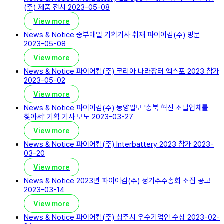
(주) 제품 전시
2023-05-08
View more
News & Notice
중부매일 기획기사 취재 파이어킴(주) 방문
2023-05-08
View more
News & Notice
파이어킴(주) 코리아 나라장터 엑스포 2023 참가
2023-05-02
View more
News & Notice
파이어킴(주) 동양일보 '충북 혁신 조달업체를
찾아서' 기획 기사 보도
2023-03-27
View more
News & Notice
파이어킴(주) Interbattery 2023 참가
2023-
03-20
View more
News & Notice
2023년 파이어킴(주) 정기주주총회 소집 공고
2023-03-14
View more
News & Notice
파이어킴(주) 청주시 우수기업인 수상
2023-02-