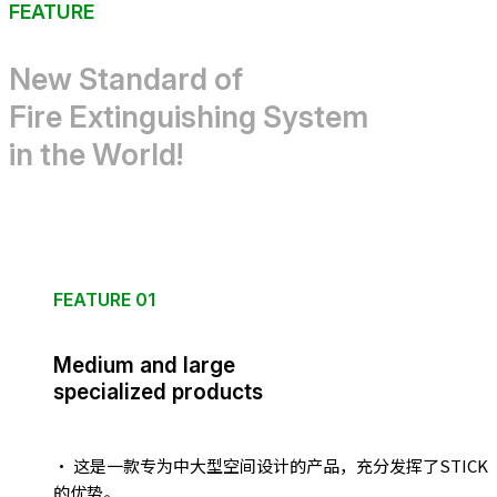
FEATURE
New Standard of
Fire Extinguishing System
in the World!
FEATURE 01
Medium and large
specialized products
· 这是一款专为中大型空间设计的产品，充分发挥了STICK
的优势。