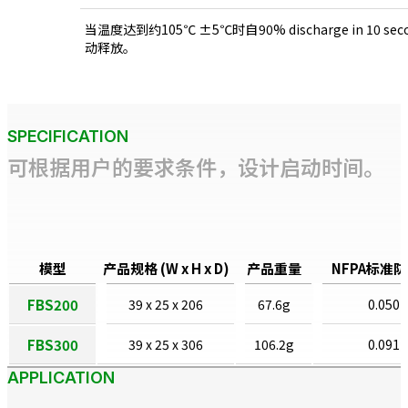
当温度达到约105℃ ±5℃时自
90% discharge in 10 sec
动释放。
SPECIFICATION
可根据用户的要求条件，设计启动时间。
模型
产品规格 (W x H x D)
产品重量
NFPA标准
FBS200
39 x 25 x 206
67.6g
0.050
FBS300
39 x 25 x 306
106.2g
0.091
APPLICATION