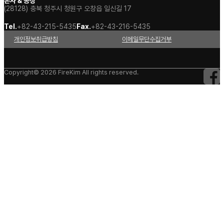
본사 & 공장
(28128) 충북 청주시 청원구 오창읍 일신길 17
Tel.
+82-43-215-5435
Fax.
+82-43-216-5435
개인정보취급방침
이메일무단수집거부
Copyright© 2026 FireKim All rights reserved.