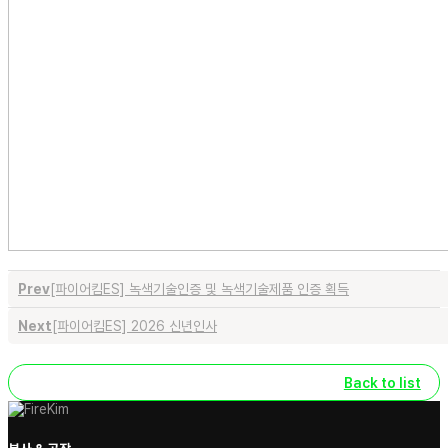
Prev
[파이어킴ES] 녹색기술인증 및 녹색기술제품 인증 획득
Next
[파이어킴ES] 2026 신년인사
Back to list