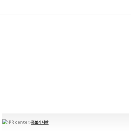
PR Center
홍보게시판
PR center