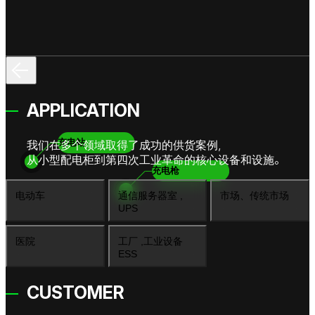
APPLICATION
充电站
我们在多个领域取得了成功的供货案例，
从小型配电柜到第四次工业革命的核心设备和设施。
充电枪
电动车
通信服务器室 ,
市场、传统市场
UPS
医院
工厂 ,工业设备
ESS
CUSTOMER