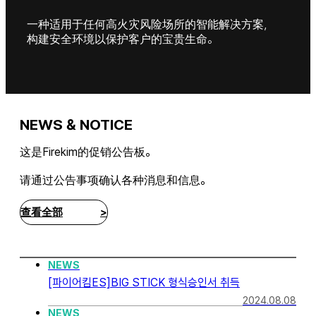
一种适用于任何高火灾风险场所的智能解决方案，
构建安全环境以保护客户的宝贵生命。
NEWS & NOTICE
这是Firekim的促销公告板。
请通过公告事项确认各种消息和信息。
查看全部
>
NEWS
[파이어킴ES]BIG STICK 형식승인서 취득
2024.08.08
NEWS