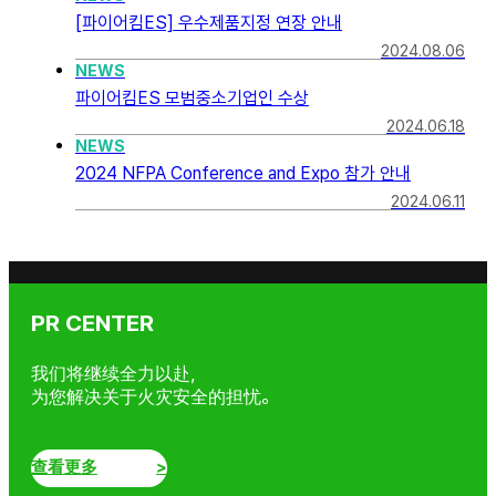
[파이어킴ES] 우수제품지정 연장 안내
2024.08.06
NEWS
파이어킴ES 모범중소기업인 수상
2024.06.18
NEWS
2024 NFPA Conference and Expo 참가 안내
2024.06.11
电池
PR CENTER
我们将继续全力以赴，
为您解决关于火灾安全的担忧。
查看更多
>