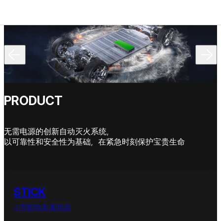
PRODUCT
无需电源的创新自动灭火系统，
以可靠性和安全性为基础，在紧急时刻保护宝贵生命
STICK
小型配电盘/配电盘