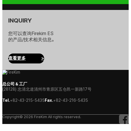
INQUIRY
您可以查询Firekim ES
的产品/技术相关信息。
查看更多
>
总公司 & 工厂
(28128) 忠清北道清州市青原区五仓邑一新路17号
Tel.
+82-43-215-5435
Fax.
+82-43-216-5435
Copyright© 2026 FireKim All rights reserved.